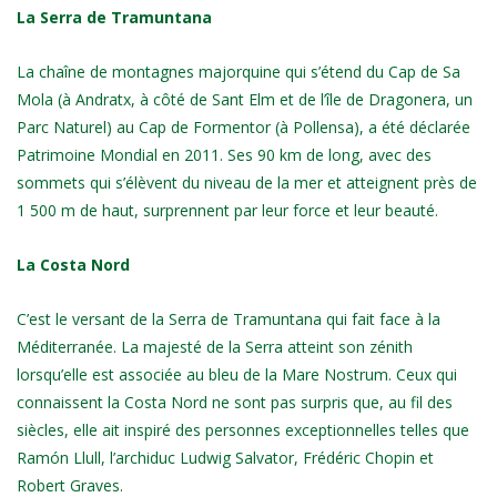
La Serra de Tramuntana
La chaîne de montagnes majorquine qui s’étend du Cap de Sa
Mola (à Andratx, à côté de Sant Elm et de l’île de Dragonera, un
Parc Naturel) au Cap de Formentor (à Pollensa), a été déclarée
Patrimoine Mondial en 2011. Ses 90 km de long, avec des
sommets qui s’élèvent du niveau de la mer et atteignent près de
1 500 m de haut, surprennent par leur force et leur beauté.
La Costa Nord
C’est le versant de la Serra de Tramuntana qui fait face à la
Méditerranée. La majesté de la Serra atteint son zénith
lorsqu’elle est associée au bleu de la Mare Nostrum. Ceux qui
connaissent la Costa Nord ne sont pas surpris que, au fil des
siècles, elle ait inspiré des personnes exceptionnelles telles que
Ramón Llull, l’archiduc Ludwig Salvator, Frédéric Chopin et
Robert Graves.