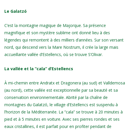
Le Galatzó
C’est la montagne magique de Majorque. Sa présence
magnifique et son mystère sublime ont donné lieu à des
légendes qui remontent à des milliers d’années. Sur son versant
nord, qui descend vers la Mare Nostrum, il crée la large mais
accueillante vallée d’Estellencs, où se trouve S’Olivar.
La vallée et la “cala” d’Estellencs
À mi-chemin entre Andratx et Dragonera (au sud) et Valldemosa
(au nord), cette vallée est exceptionnelle par sa beauté et sa
conservation environnementale. Abrité par la chaîne de
montagnes du Galatzó, le village d’Estellencs est suspendu à
l’horizon de la Méditerranée. La “cala” se trouve à 20 minutes à
pied et à 5 minutes en voiture. Avec ses pierres rondes et ses
eaux cristallines, il est parfait pour en profiter pendant de