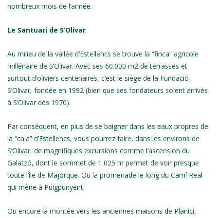
nombreux mois de l’année.
Le Santuari de S’Olivar
Au milieu de la vallée d’Estellencs se trouve la “finca” agricole
millénaire de S’Olivar. Avec ses 60.000 m2 de terrasses et
surtout d’oliviers centenaires, c’est le siège de la Fundació
S’Olivar, fondée en 1992 (bien que ses fondateurs soient arrivés
à S’Olivar dès 1970).
Par conséquent, en plus de se baigner dans les eaux propres de
la “cala” d’Estellencs, vous pourrez faire, dans les environs de
S’Olivar, de magnifiques excursions comme l’ascension du
Galatzó, dont le sommet de 1 025 m permet de voir presque
toute l’île de Majorque. Ou la promenade le long du Camí Real
qui mène à Puigpunyent.
Ou encore la montée vers les anciennes maisons de Planici,